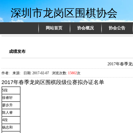
深圳市龙岗区围棋协会
网站首页
协会概况
协会公告
成绩发布
2017年春
作者:
来源:
日期: 2017-02-07
浏览次数:
15802
次
2017
年春季龙岗区围棋段级位赛拟办证名单
5
段
徐睿轩
廖步升
陈人睿
4
段
杨志和