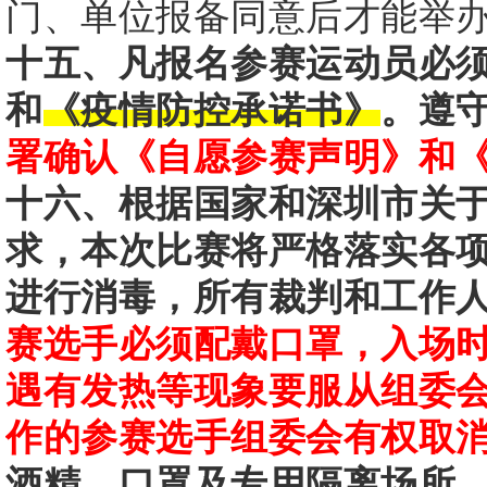
门、单位报备同意后才能举
十五、凡报名参赛运动员必
和
《疫情防控承诺书》
。遵
署确认《自愿参赛声明》和
十六、根据国家和深圳市关
求，本次比赛将严格落实各
进行消毒，所有裁判和工作
赛选手必须配戴口罩，入场
遇有发热等现象要服从组委
作的参赛选手组委会有权取
酒精、口罩及专用隔离场所