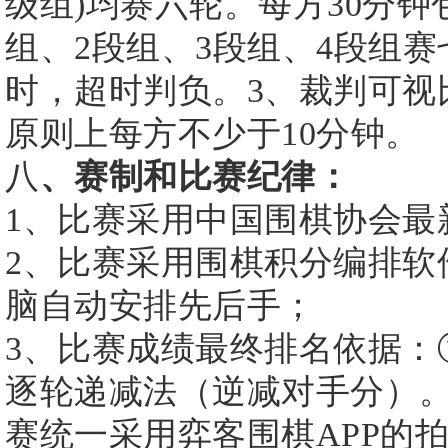
级组)均赛六轮。每方30分钟
组、2段组、3段组、4段组赛
时，超时判负。3、裁判可视
原则上每方不少于10分钟。
八
、赛制和比赛纪律：
1、比赛采用中国围棋协会最新围
2、比赛采用围棋积分编排软
脑自动安排先后手；
3、比赛成绩最终排名依据：
逐轮递减法（逆减对手分）。
赛统一采用弈客围棋APP的