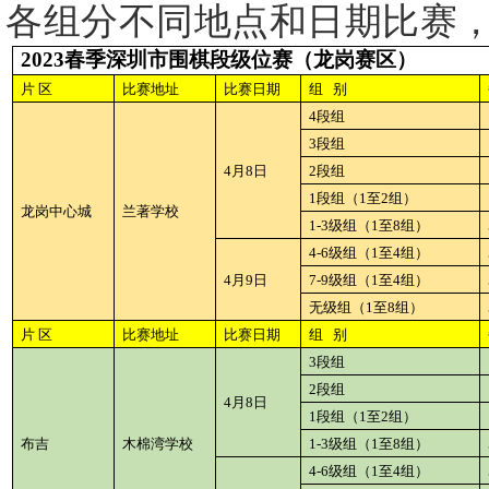
各组分不同地点和日期比赛
2023春季深圳市围棋段级位赛（龙岗赛区）
片
区
比赛地址
比赛日期
组
别
4段组
3段组
4月8日
2段组
1段组（1至2组）
龙岗
中心城
兰著学校
1-3级组（1至8组）
4-6级组（1至4组）
4月9日
7-9级组（1至4组）
无级组（
1至8组）
片
区
比赛地址
比赛日期
组
别
3段组
2段组
4月8日
1段组（1至2组）
布吉
木棉湾学校
1-3级组（1至8组）
4-6级组（1至4组）