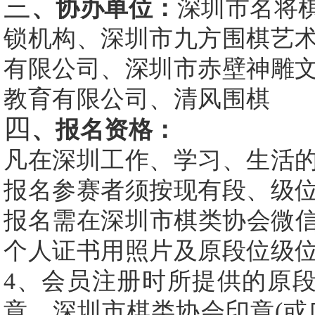
三
、协办单位：
深圳市名将
锁机构、深圳市九方围棋艺
有限公司、深圳市赤壁神雕
教育有限公司、清风围棋
四
、报名资格：
凡在深圳工作、学习、生活
报名参赛者须按现有段、级
报名需在深圳市棋类协会微
个人证书用照片及原段位级位
4、会员注册时所提供的原
章、深圳市棋类协会印章(或