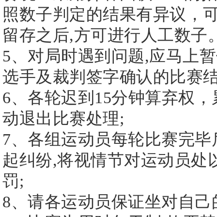
照数子判定的结果有异议，可
留存之后,方可进行人工数子
5、对局时遇到问题,应马上
选手及裁判签字确认的比赛结
6、各轮迟到15分钟算弃权
动退出比赛处理;
7、各组运动员每轮比赛完毕
起纠纷,将视情节对运动员处以：(1
罚;
8、请各运动员保证坐对自己