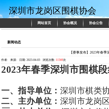
深圳市龙岗区围棋协会
网站首页
协会概况
协会公告
新闻动态
【赛事发布】2023年春
作者:
来源:
日期: 2023-04-03
浏览次数:
11569
次
2023年春季深圳市围棋
一、指导单位：
深圳市棋类
二、主办单位：
深圳市龙岗