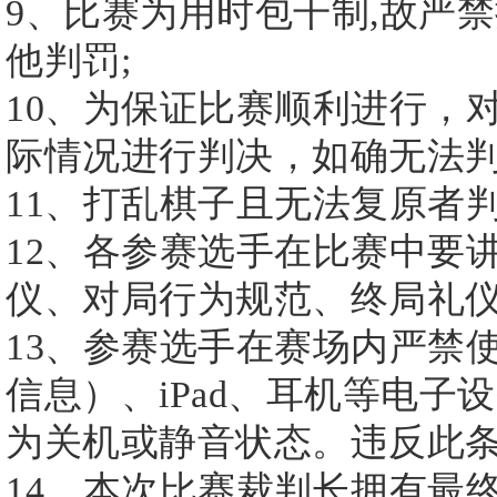
9、比赛为用时包干制,故严禁
他判罚;
10、为保证比赛顺利进行，
际情况进行判决，如确无法判
11、打乱棋子且无法复原者
12、各参赛选手在比赛中要
仪、对局行为规范、终局礼
13、参赛选手在赛场内严禁
信息）、iPad、耳机等电
为关机或静音状态。违反此
14、本次比赛裁判长拥有最终