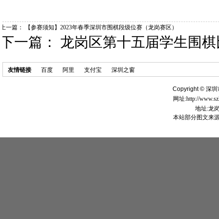
上一篇：
【参赛须知】2023年春季深圳市围棋段级位赛（龙岗赛区）
下一篇：
龙岗区第十五届学生围棋
友情链接
百度
阿里
支付宝
深圳之窗
Copyright ©
深圳
网址:http://www.s
地址:龙
本站部分图文来源