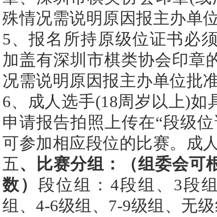
殊情况需说明原因报主办单
5、报名所持原级位证书必
加盖有深圳市棋类协会印章
况需说明原因报主办单位批
6、成人选手(18周岁以上)
申请报告拍照上传在“段级位
可参加相应段位的比赛。成
五
、比赛分组：（组委会可
数）
段位组：
4段组、3段
组、4-6级组、7-9级组、无